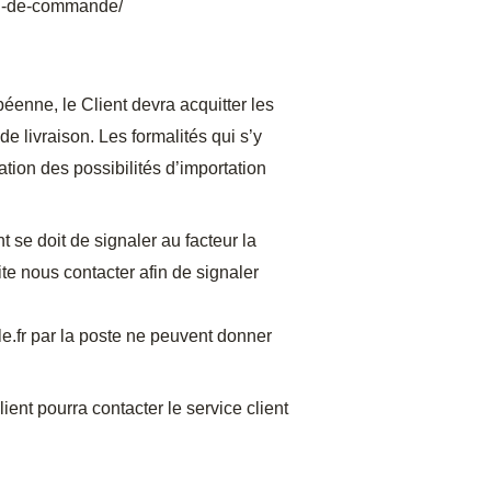
uivi-de-commande/
éenne, le Client devra acquitter les
e livraison. Les formalités qui s’y
ation des possibilités d’importation
 se doit de signaler au facteur la
uite nous contacter afin de signaler
e.fr
par la poste ne peuvent donner
lient pourra contacter le service client