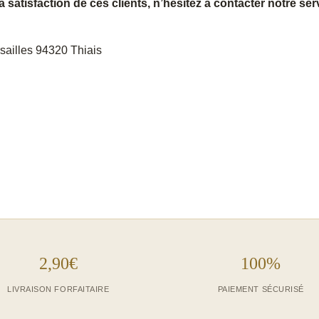
a satisfaction de ces clients, n’hésitez à contacter notre serv
sailles 94320 Thiais
2,90€
100%
LIVRAISON FORFAITAIRE
PAIEMENT SÉCURISÉ