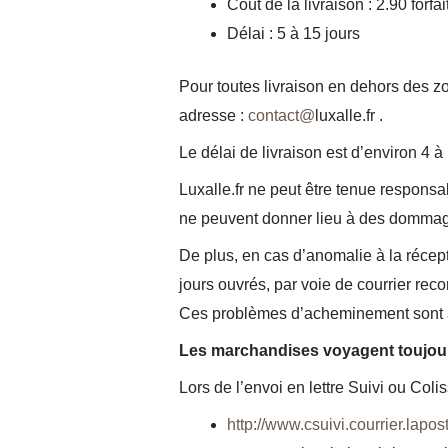
Cout de la livraison : 2.90 forfai
Délai : 5 à 15 jours
Pour toutes livraison en dehors des 
adresse :
contact@
luxalle.fr .
Le délai de livraison est d’environ 4 à 1
Luxalle.fr ne peut être tenue responsa
ne peuvent donner lieu à des dommage
De plus, en cas d’anomalie à la récep
jours ouvrés, par voie de courrier recom
Ces problèmes d’acheminement sont à r
Les marchandises voyagent toujours 
Lors de l’envoi en lettre Suivi ou Colis
http://www.csuivi.courrier.lapost