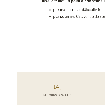
luxalle.fr met un point d’honneur à l
par mail :
contact@luxalle.fr
par courrier:
63 avenue de ver
14 j
RETOURS GRATUITS