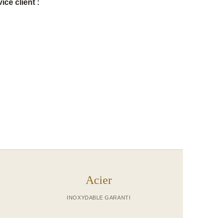
ice client :
Acier
INOXYDABLE GARANTI