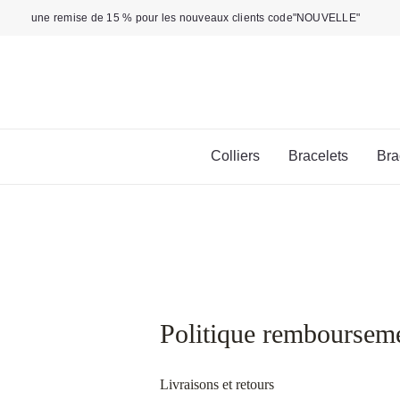
Aller
une remise de 15 % pour les nouveaux clients code"NOUVELLE"
au
contenu
Colliers
Bracelets
Bra
Politique rembourseme
Livraisons et retours