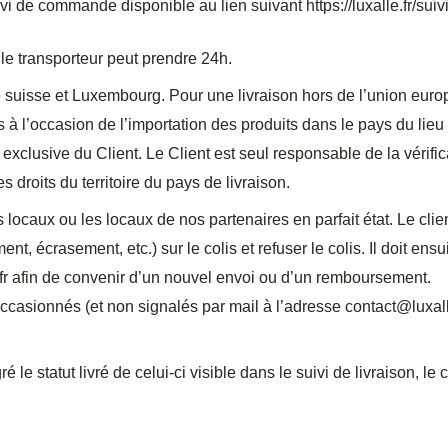
uivi de commande disponible au lien suivant https://luxalle.fr/s
le transporteur peut prendre 24h.
 suisse et Luxembourg. Pour une livraison hors de l’union europ
à l’occasion de l’importation des produits dans le pays du lieu d
exclusive du Client. Le Client est seul responsable de la vérific
roits du territoire du pays de livraison.
caux ou les locaux de nos partenaires en parfait état. Le client
t, écrasement, etc.) sur le colis et refuser le colis. Il doit ens
fr
afin de convenir d’un nouvel envoi ou d’un remboursement.
occasionnés (et non signalés par mail à l’adresse
contact@luxall
le statut livré de celui-ci visible dans le suivi de livraison, le c