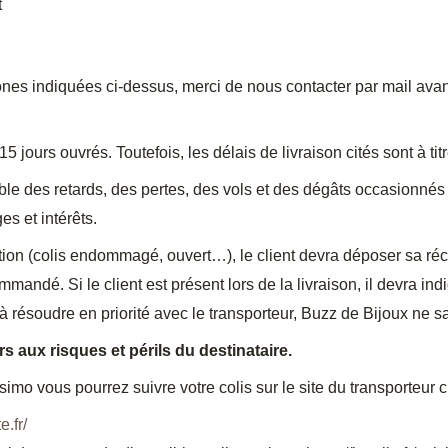
t
zones indiquées ci-dessus, merci de nous contacter par mail av
5 jours ouvrés. Toutefois, les délais de livraison cités sont à titr
ble des retards, des pertes, des vols et des dégâts occasionnés 
s et intérêts.
tion (colis endommagé, ouvert…), le client devra déposer sa réc
mandé. Si le client est présent lors de la livraison, il devra indi
ésoudre en priorité avec le transporteur, Buzz de Bijoux ne sa
aux risques et périls du destinataire.
simo vous pourrez suivre votre colis sur le site du transporteur c
e.fr/