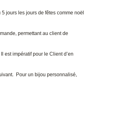
 5 jours les jours de fêtes comme noël
mmande, permettant au client de
l est impératif pour le Client d’en
ivant. Pour un bijou personnalisé,