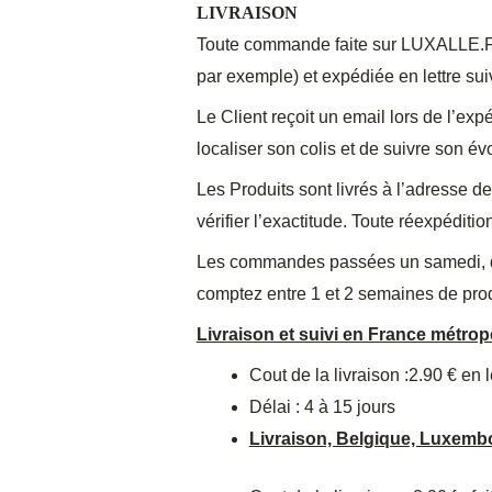
LIVRAISON
Toute commande faite sur LUXALLE.FR e
par exemple) et expédiée en lettre sui
Le Client reçoit un email lors de l’e
localiser son colis et de suivre son évo
Les Produits sont livrés à l’adresse de
vérifier l’exactitude. Toute réexpéditi
Les commandes passées un samedi, dima
comptez entre 1 et 2 semaines de produ
Livraison et suivi en France métro
Cout de la livraison :2.90 € en l
Délai : 4 à 15 jours
Livraison, Belgique, Luxembo