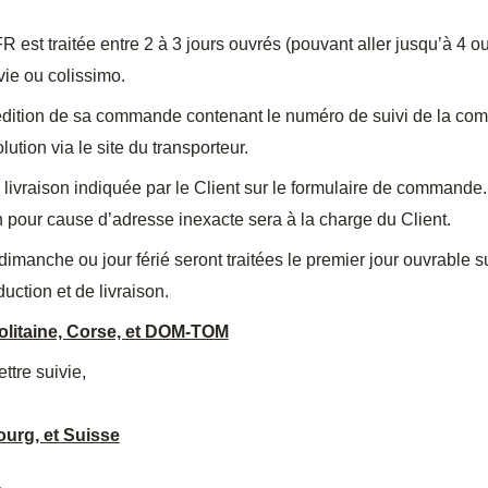
st traitée entre 2 à 3 jours ouvrés (pouvant aller jusqu’à 4 ou
vie ou colissimo.
xpédition de sa commande contenant le numéro de suivi de la co
lution via le site du transporteur.
 livraison indiquée par le Client sur le formulaire de commande. I
on pour cause d’adresse inexacte sera à la charge du Client.
nche ou jour férié seront traitées le premier jour ouvrable su
ction et de livraison.
politaine, Corse, et DOM-TOM
ettre suivie,
urg, et Suisse