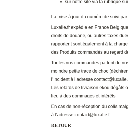
sur notre site via la rubrique s
La mise à jour du numéro de suivi par 
Luxalle.fr expédie en France Belgique
droits de douane, ou autres taxes dues 
rapportent sont également à la charge 
des Produits commandés au regard des d
Toutes nos commandes partent de nos lo
moindre petite trace de choc (déchiremen
l’incident à l’adresse
contact@luxalle.
Les retards de livraison et/ou dégâts 
lieu à des dommages et intérêts.
En cas de non-réception du colis malgré 
à l’adresse
contact@luxalle.fr
RETOUR