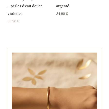
– perles d'eau douce
argenté
violettes
24,90
€
53,90
€