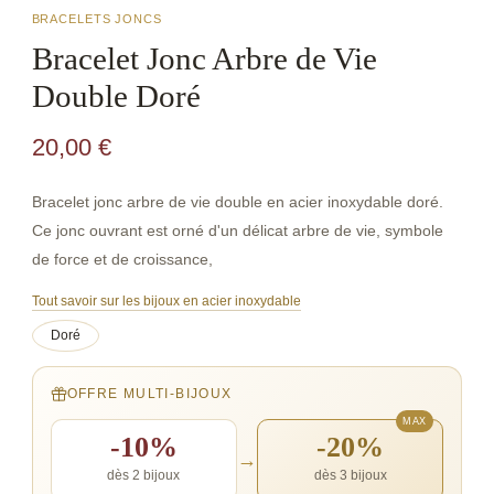
BRACELETS JONCS
Bracelet Jonc Arbre de Vie
Double Doré
20,00
€
Bracelet jonc arbre de vie double en acier inoxydable doré.
Ce jonc ouvrant est orné d'un délicat arbre de vie, symbole
de force et de croissance,
Tout savoir sur les bijoux en acier inoxydable
Doré
OFFRE MULTI-BIJOUX
-10%
-20%
→
dès 2 bijoux
dès 3 bijoux