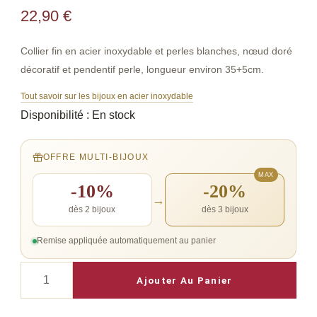
22,90
€
Collier fin en acier inoxydable et perles blanches, nœud doré
décoratif et pendentif perle, longueur environ 35+5cm.
Tout savoir sur les bijoux en acier inoxydable
Disponibilité :
En stock
OFFRE MULTI-BIJOUX
-10%
-20%
→
dès 2 bijoux
dès 3 bijoux
Remise appliquée automatiquement au panier
quantité
Ajouter Au Panier
de
Collier