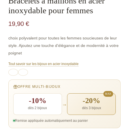
Bracelets à maillons en acier
inoxydable pour femmes
19,90
€
choix polyvalent pour toutes les femmes soucieuses de leur
style. Ajoutez une touche d'élégance et de modernité à votre
poignet
Tout savoir sur les bijoux en acier inoxydable
OFFRE MULTI-BIJOUX
-10%
-20%
→
dès 2 bijoux
dès 3 bijoux
Remise appliquée automatiquement au panier