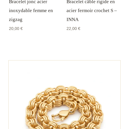
Bracelet jonc acier
Bracelet câble rigide en
inoxydable femme en
acier fermoir crochet S –
zigzag
INNA
20,00
€
22,00
€