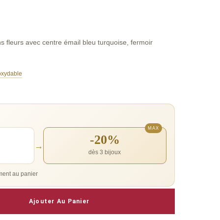
s fleurs avec centre émail bleu turquoise, fermoir
noxydable
-20%
→
dès 3 bijoux
ent au panier
Ajouter Au Panier