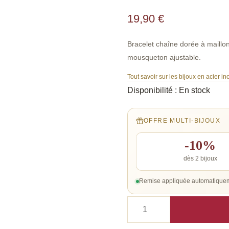
19,90
€
Bracelet chaîne dorée à maillon
mousqueton ajustable.
Tout savoir sur les bijoux en acier i
Disponibilité :
En stock
OFFRE MULTI-BIJOUX
-10%
dès 2 bijoux
Remise appliquée automatiquem
quantité
de