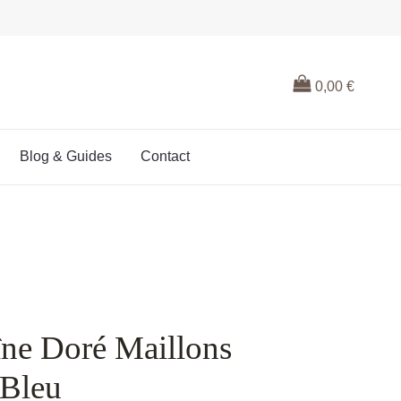
0,00
€
Blog & Guides
Contact
îne Doré Maillons
 Bleu