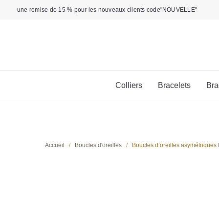
Aller
une remise de 15 % pour les nouveaux clients code"NOUVELLE"
au
contenu
Colliers
Bracelets
Bra
Accueil
/
Boucles d'oreilles
/
Boucles d’oreilles asymétriques 