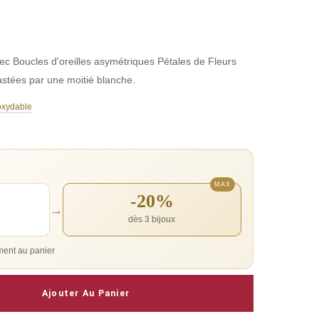
ec Boucles d'oreilles asymétriques Pétales de Fleurs
rastées par une moitié blanche.
noxydable
-20%
→
dès 3 bijoux
ent au panier
Ajouter Au Panier