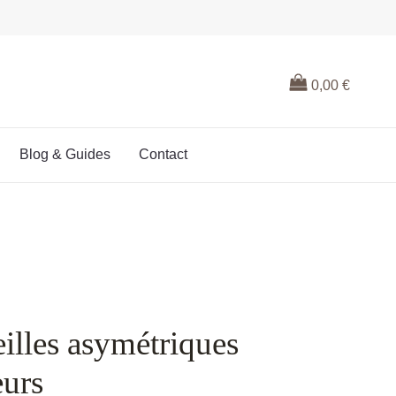
0,00
€
Blog & Guides
Contact
illes asymétriques
eurs