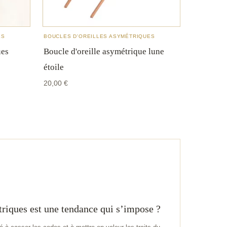
ES
BOUCLES D'OREILLES ASYMÉTRIQUES
ues
Boucle d'oreille asymétrique lune
étoile
20,00
€
triques est une tendance qui s’impose ?