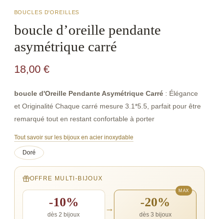
BOUCLES D'OREILLES
boucle d’oreille pendante
asymétrique carré
18,00
€
boucle d'Oreille Pendante Asymétrique Carré
: Élégance
et Originalité Chaque carré mesure 3.1*5.5, parfait pour être
remarqué tout en restant confortable à porter
Tout savoir sur les bijoux en acier inoxydable
Doré
OFFRE MULTI-BIJOUX
-10%
-20%
→
dès 2 bijoux
dès 3 bijoux