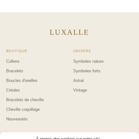
LUXALLE
BOUTIQUE
UNIVERS
Colliers
Symboles nature
Bracelets
Symboles forts
Boucles d'oreilles
Astral
Créoles
Vintage
Bracelets de cheville
Cheville coquillage
Nouveautés
AIDE
LUXALLE
À propos des cookies sur notre site