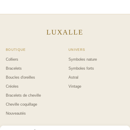
LUXALLE
BOUTIQUE
UNIVERS
Colliers
Symboles nature
Bracelets
Symboles forts
Boucles d'oreilles
Astral
Créoles
Vintage
Bracelets de cheville
Cheville coquillage
Nouveautés
AIDE
LUXALLE