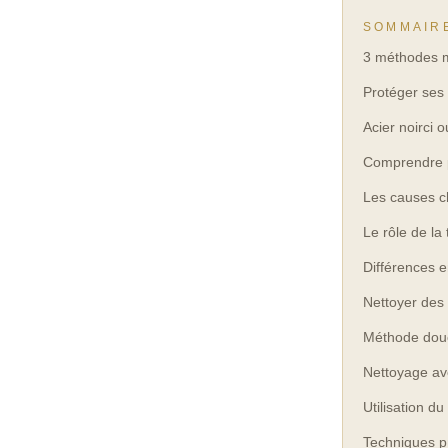
SOMMAIR
3 méthodes ma
Protéger ses
Acier noirci 
Comprendre po
Les causes c
Le rôle de la
Différences e
Nettoyer des 
Méthode dou
Nettoyage av
Utilisation d
Techniques pr