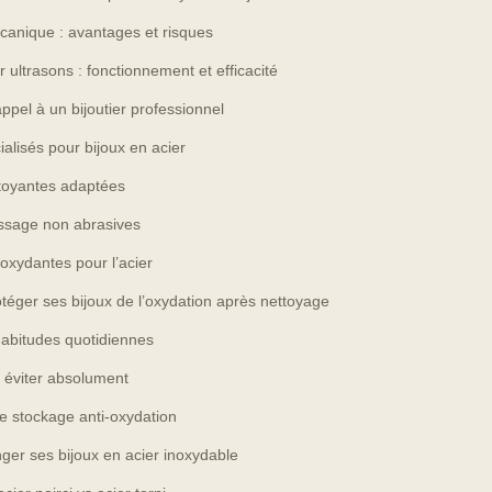
canique : avantages et risques
 ultrasons : fonctionnement et efficacité
ppel à un bijoutier professionnel
ialisés pour bijoux en acier
ttoyantes adaptées
issage non abrasives
ioxydantes pour l’acier
éger ses bijoux de l’oxydation après nettoyage
abitudes quotidiennes
 éviter absolument
e stockage anti-oxydation
er ses bijoux en acier inoxydable