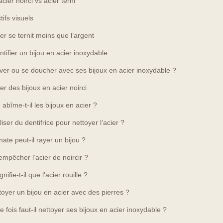
cier noirci vs acier terni
tifs visuels
ier se ternit moins que l’argent
ifier un bijou en acier inoxydable
ver ou se doucher avec ses bijoux en acier inoxydable ?
r des bijoux en acier noirci
 abîme-t-il les bijoux en acier ?
liser du dentifrice pour nettoyer l’acier ?
nate peut-il rayer un bijou ?
mpêcher l’acier de noircir ?
gnifie-t-il que l’acier rouille ?
ttoyer un bijou en acier avec des pierres ?
 fois faut-il nettoyer ses bijoux en acier inoxydable ?