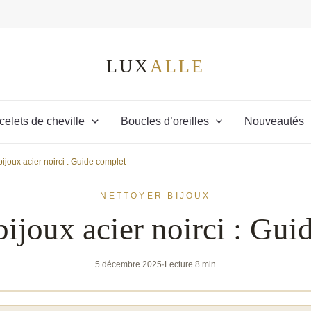
celets de cheville
Boucles d’oreilles
Nouveautés
bijoux acier noirci : Guide complet
NETTOYER BIJOUX
bijoux acier noirci : Gui
5 décembre 2025
·
Lecture 8 min