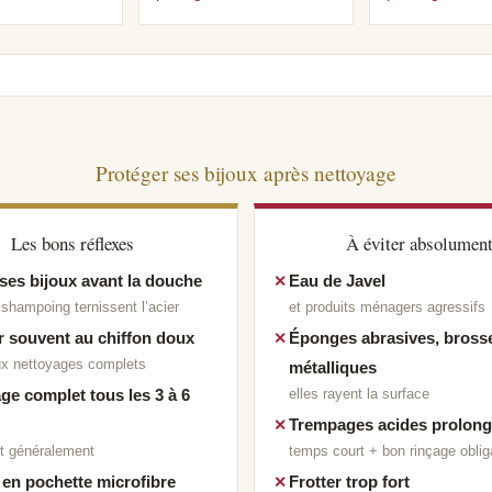
Protéger ses bijoux après nettoyage
Les bons réflexes
À éviter absolumen
 ses bijoux avant la douche
Eau de Javel
shampoing ternissent l’acier
et produits ménagers agressifs
 souvent au chiffon doux
Éponges abrasives, bross
ux nettoyages complets
métalliques
elles rayent la surface
ge complet tous les 3 à 6
Trempages acides prolon
it généralement
temps court + bon rinçage oblig
en pochette microfibre
Frotter trop fort