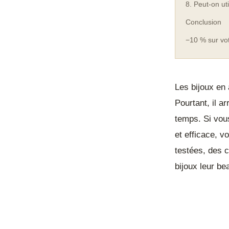
8. Peut-on ut
Conclusion
−10 % sur v
Les bijoux en 
Pourtant, il a
temps. Si vou
et efficace, v
testées, des 
bijoux leur be