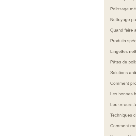
Polissage mé
Nettoyage par
Quand faire a
Produits spéc
Lingettes ne
Pâtes de pol
Solutions ant
Comment prot
Les bonnes h
Les erreurs à
Techniques d
Comment rang