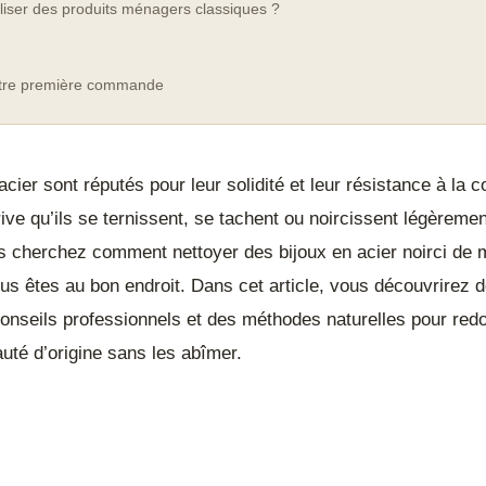
iliser des produits ménagers classiques ?
otre première commande
acier sont réputés pour leur solidité et leur résistance à la c
rrive qu’ils se ternissent, se tachent ou noircissent légèrement
s cherchez comment nettoyer des bijoux en acier noirci de 
ous êtes au bon endroit. Dans cet article, vous découvrirez 
conseils professionnels et des méthodes naturelles pour red
auté d’origine sans les abîmer.