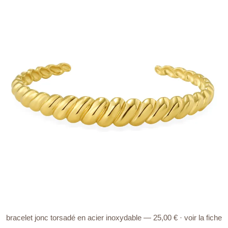
bracelet jonc torsadé en acier inoxydable — 25,00 € · voir la fiche