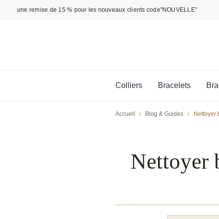
Aller
une remise de 15 % pour les nouveaux clients code"NOUVELLE"
au
contenu
Colliers
Bracelets
Bra
Accueil
/
Blog & Guides
/
Nettoyer 
Nettoyer 