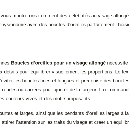
 vous montrerons comment des célébrités au visage allongé 
 physionomie avec des boucles d’oreilles parfaitement chois
!
onnes
Boucles d’oreilles pour un visage allongé
nécessite 
ux détails pour équilibrer visuellement les proportions. Le tex
’éviter les boucles fines et longues et préconise des boucle
 rondes ou carrées pour ajouter de la largeur. Il recomman
es couleurs vives et des motifs imposants.
urtes et larges, ainsi que les pendants d’oreilles larges à l
attirer l’attention sur les traits du visage et créer un équili