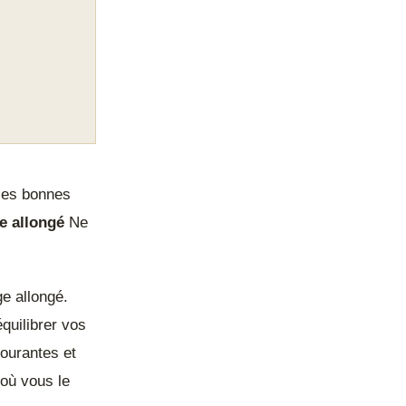
 les bonnes
e allongé
Ne
ge allongé.
quilibrer vos
courantes et
 où vous le