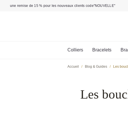
Aller
une remise de 15 % pour les nouveaux clients code"NOUVELLE"
au
contenu
Colliers
Bracelets
Bra
Accueil
/
Blog & Guides
/
Les boucl
Les bouc