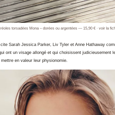
réoles torsadées Mona – dorées ou argentées — 15,90 € · voir la fic
te cite Sarah Jessica Parker, Liv Tyler et Anne Hathaway c
qui ont un visage allongé et qui choisissent judicieusement 
r mettre en valeur leur physionomie.