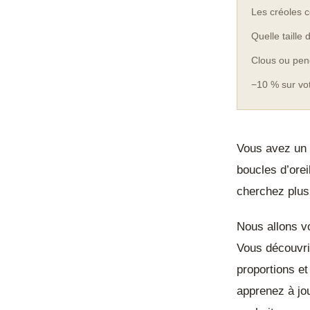
Les créoles c
Quelle taille
Clous ou pen
−10 % sur v
Vous avez un 
boucles d’ore
cherchez plus,
Nous allons vo
Vous découvri
proportions et
apprenez à jou