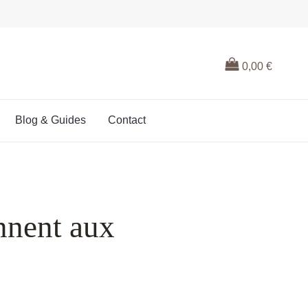
0,00
€
Blog & Guides
Contact
nnent aux