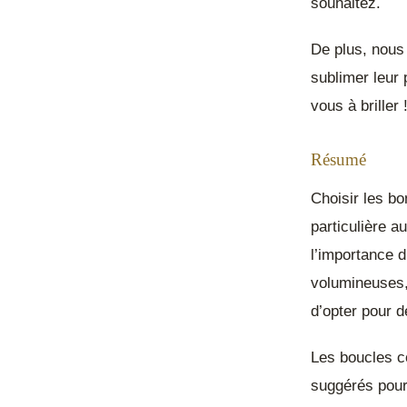
souhaitez.
De plus, nous
sublimer leur
vous à briller 
Résumé
Choisir les b
particulière a
l’importance d
volumineuses,
d’opter pour d
Les boucles co
suggérés pour 