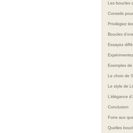
Les boucles d
Conseils pour
Privilégiez l
Boucles d’ore
Essayez diffé
Expérimentez 
Exemples de c
Le choix de 
Le style de Li
L’élégance d
Conclusion
Foire aux qu
Quelles boucl