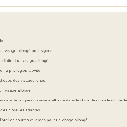
E
le
un visage allongé en 3 signes
i flattent un visage allongé
 : à privilégier, à éviter
stiques des visages longs
un visage allongé
es caractéristiques du visage allongé dans le choix des boucles d’oreill
cles d’oreilles adaptés
’oreilles courtes et larges pour un visage allongé