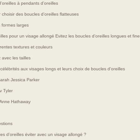
’oreilles à pendants d’oreilles
 choisir des boucles d’oreilles flatteuses
es formes larges
illes pour un visage allongé Evitez les boucles d’oreilles longues et fine
rentes textures et couleurs
avec les tailles
élébrités aux visages longs et leurs choix de boucles d’oreilles
Sarah Jessica Parker
v Tyler
’Anne Hathaway
estions
es d’oreilles éviter avec un visage allongé ?